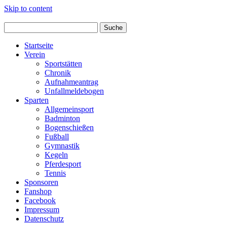
Skip to content
Startseite
Verein
Sportstätten
Chronik
Aufnahmeantrag
Unfallmeldebogen
Sparten
Allgemeinsport
Badminton
Bogenschießen
Fußball
Gymnastik
Kegeln
Pferdesport
Tennis
Sponsoren
Fanshop
Facebook
Impressum
Datenschutz